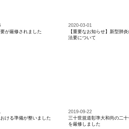
6
2020-03-01
法要が厳修されました
【重要なお知らせ】新型肺炎
法要について
1
2019-09-22
における準備が整いました
三十世規道彰準大和尚の二十
を厳修しました