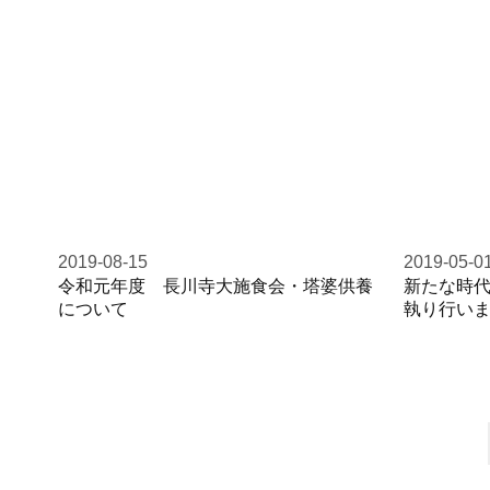
2019-08-15
2019-05-0
令和元年度 長川寺大施食会・塔婆供養
新たな時
について
執り行い