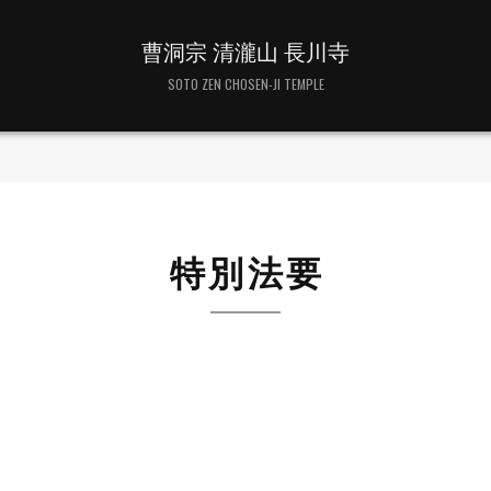
曹洞宗 清瀧山 長川寺
SOTO ZEN CHOSEN-JI TEMPLE
特別法要