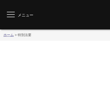
メニュー
ホーム
>
特別法要