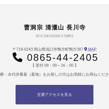
曹洞宗 清瀧山 長川寺
SOTO ZEN CHOSEN-JI TEMPLE
〒719-0243 岡山県浅口市鴨方町鴨方387
MAP
0865-44-2405
【 受付 09：00～16：00 】
葬・永代供養墓（墓地）をお探しの方はお気軽にお尋ねくださ
交通アクセスを見る