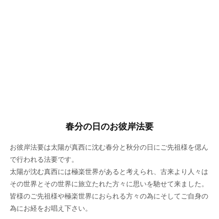
春分の日のお彼岸法要
お彼岸法要は太陽が真西に沈む春分と秋分の日にご先祖様を偲ん
で行われる法要です。
太陽が沈む真西には極楽世界があると考えられ、古来より人々は
その世界とその世界に旅立たれた方々に思いを馳せて来ました。
皆様のご先祖様や極楽世界におられる方々の為にそしてご自身の
為にお経をお唱え下さい。