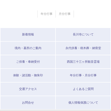
年分行事
月分行事
新着情報
長川寺について
境内・墓所のご案内
永代供養・樹木葬・納骨堂
ご供養・奉納受付
西国三十三ヶ所観音霊場
体験・諸活動・御朱印
年分行事・月分行事
交通アクセス
よくあるご質問
お問合せ
個人情報保護について