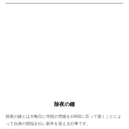
除夜の鐘
除夜の鐘とは大晦日に寺院の梵鐘を108回に亘って撞くことによ
って自身の煩悩を払い新年を迎える行事です。