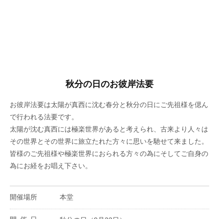
秋分の日のお彼岸法要
お彼岸法要は太陽が真西に沈む春分と秋分の日にご先祖様を偲ん
で行われる法要です。
太陽が沈む真西には極楽世界があると考えられ、古来より人々は
その世界とその世界に旅立たれた方々に思いを馳せて来ました。
皆様のご先祖様や極楽世界におられる方々の為にそしてご自身の
為にお経をお唱え下さい。
開催場所
本堂