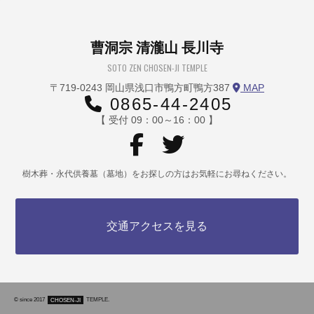
曹洞宗 清瀧山 長川寺
SOTO ZEN CHOSEN-JI TEMPLE
〒719-0243 岡山県浅口市鴨方町鴨方387
MAP
0865-44-2405
【 受付 09：00～16：00 】
樹木葬・永代供養墓（墓地）をお探しの方はお気軽にお尋ねください。
交通アクセスを見る
© since 2017
CHOSEN-JI
TEMPLE.