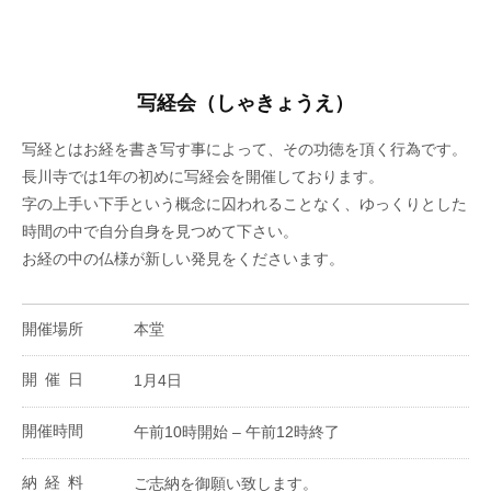
写経会（しゃきょうえ）
写経とはお経を書き写す事によって、その功徳を頂く行為です。
長川寺では1年の初めに写経会を開催しております。
字の上手い下手という概念に囚われることなく、ゆっくりとした
時間の中で自分自身を見つめて下さい。
お経の中の仏様が新しい発見をくださいます。
開催場所
本堂
開催日
1月4日
開催時間
午前10時開始 – 午前12時終了
納経料
ご志納を御願い致します。