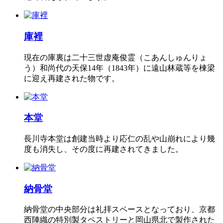
庫裡
現在の庫裏は二十三世虚庵俊霊（こあんしゅんりょ
う）和尚代の天保14年（1843年）に遠山林蔵等を棟梁
に迎え再建された物です。
本堂
長川寺本堂は創建当時より応仁の乱や山崩れにより幾
度も消失し、その度に再建されてきました。
納骨堂
納骨堂の中央部分は礼拝スペースとなっており、京都
西陣織の特別製タペストリーと岡山県北で製作された