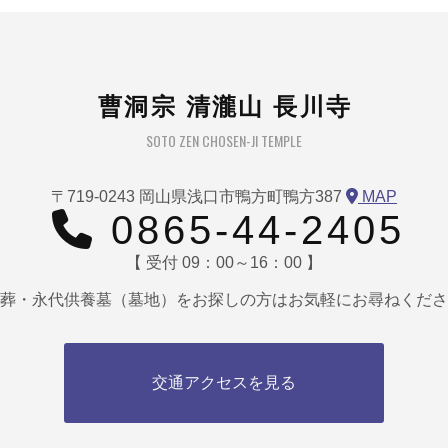
曹洞宗 清瀧山 長川寺
SOTO ZEN CHOSEN-JI TEMPLE
〒719-0243 岡山県浅口市鴨方町鴨方387
MAP
0865-44-2405
【 受付 09：00～16：00 】
葬・永代供養墓（墓地）をお探しの方はお気軽にお尋ねくださ
交通アクセスを見る