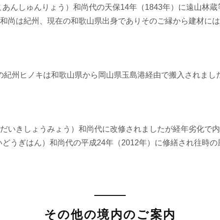
あんしゅんりょう）和尚代の天保14年（1843年）に遠山林
和尚は紀州、現在の和歌山県出身でありそのご縁から建材には
の紀州ヒノキは和歌山県から岡山県玉島港経由で搬入されまし
だいきしょうみょう）和尚代に改修されましたが経年劣化で内
どうぎはん）和尚代の平成24年（2012年）に修繕され往時
その他の境内のご案内