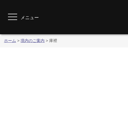
メニュー
ホーム
>
境内のご案内
>
庫裡