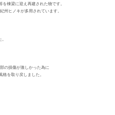
蔵等を棟梁に迎え再建された物です。
紀州ヒノキが多用されています。
た。
部の損傷が激しかった為に
の風格を取り戻しました。