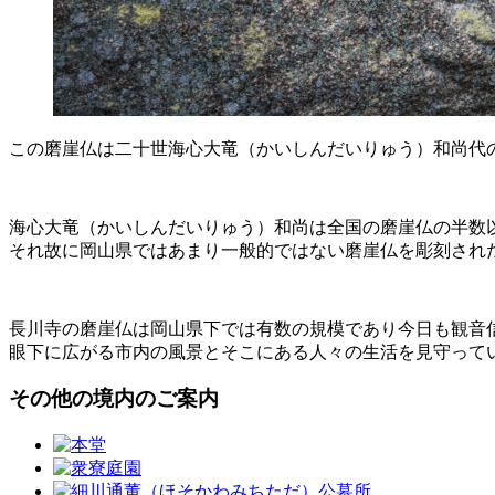
この磨崖仏は二十世海心大竜（かいしんだいりゅう）和尚代の文
海心大竜（かいしんだいりゅう）和尚は全国の磨崖仏の半数
それ故に岡山県ではあまり一般的ではない磨崖仏を彫刻され
長川寺の磨崖仏は岡山県下では有数の規模であり今日も観音
眼下に広がる市内の風景とそこにある人々の生活を見守って
その他の境内のご案内