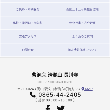
ご供養・奉納受付
西国三十三ヶ所観音霊場
体験・諸活動・御朱印
年分行事・月分行事
交通アクセス
よくあるご質問
お問合せ
個人情報保護について
曹洞宗 清瀧山 長川寺
SOTO ZEN CHOSEN-JI TEMPLE
〒719-0243 岡山県浅口市鴨方町鴨方387
MAP
0865-44-2405
【 受付 09：00～16：00 】