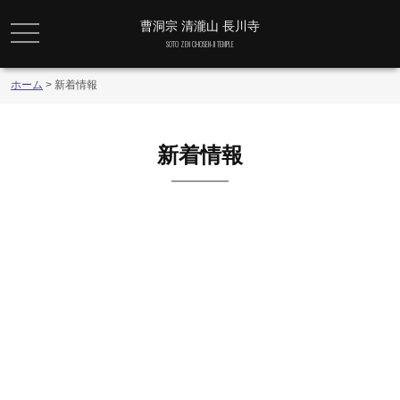
曹洞宗 清瀧山 長川寺
メニュー
SOTO ZEN CHOSEN-JI TEMPLE
ホーム
>
新着情報
新着情報