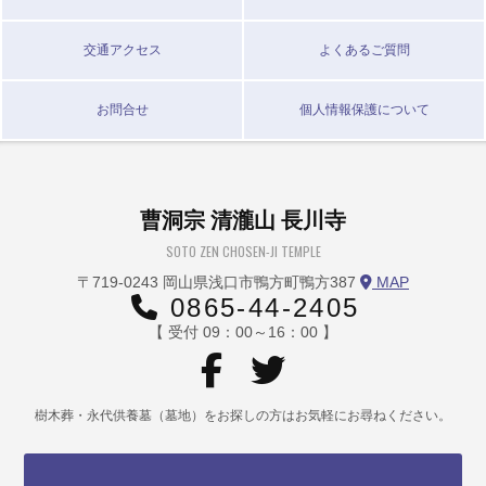
交通アクセス
よくあるご質問
お問合せ
個人情報保護について
曹洞宗 清瀧山 長川寺
SOTO ZEN CHOSEN-JI TEMPLE
〒719-0243 岡山県浅口市鴨方町鴨方387
MAP
0865-44-2405
【 受付 09：00～16：00 】
樹木葬・永代供養墓（墓地）をお探しの方はお気軽にお尋ねください。