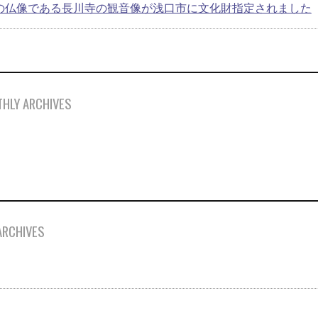
の仏像である長川寺の観音像が浅口市に文化財指定されました
HLY ARCHIVES
ARCHIVES