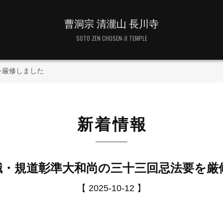
曹洞宗 清瀧山 長川寺
SOTO ZEN CHOSEN-JI TEMPLE
を厳修しました
新着情報
職・規道彰準大和尚の三十三回忌法要を厳
【 2025-10-12 】