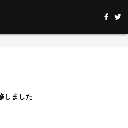
修しました