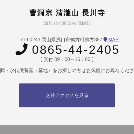
曹洞宗 清瀧山 長川寺
SOTO ZEN CHOSEN-JI TEMPLE
〒719-0243 岡山県浅口市鴨方町鴨方387
MAP
0865-44-2405
【 受付 09：00～16：00 】
葬・永代供養墓（墓地）をお探しの方はお気軽にお尋ねくださ
交通アクセスを見る