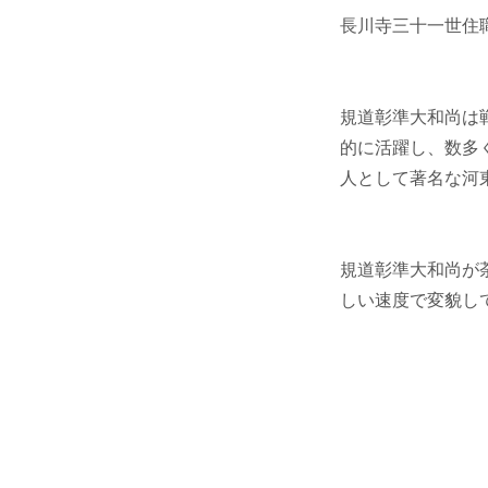
長川寺三十一世住
規道彰準大和尚は
的に活躍し、数多
人として著名な河
規道彰準大和尚が
しい速度で変貌し