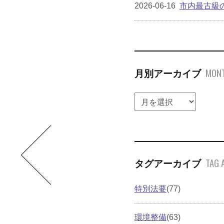
2026-06-16
市内最古級
MONT
月別アーカイブ
TAG 
タグアーカイブ
特別法要
(77)
環境整備
(63)