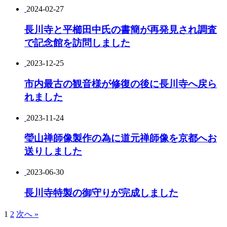
2024-02-27
長川寺と平櫛田中氏の書簡が再発見され調査
で記念館を訪問しました
2023-12-25
市内最古の観音様が修復の後に長川寺へ戻ら
れました
2023-11-24
瑩山禅師像製作の為に道元禅師像を京都へお
送りしました
2023-06-30
長川寺特製の御守りが完成しました
1
2
次へ »