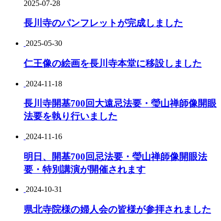
2025-07-28
長川寺のパンフレットが完成しました
2025-05-30
仁王像の絵画を長川寺本堂に移設しました
2024-11-18
長川寺開基700回大遠忌法要・瑩山禅師像開眼
法要を執り行いました
2024-11-16
明日、開基700回忌法要・瑩山禅師像開眼法
要・特別講演が開催されます
2024-10-31
県北寺院様の婦人会の皆様が参拝されました