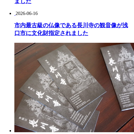
ました
2026-06-16
市内最古級の仏像である長川寺の観音像が浅
口市に文化財指定されました