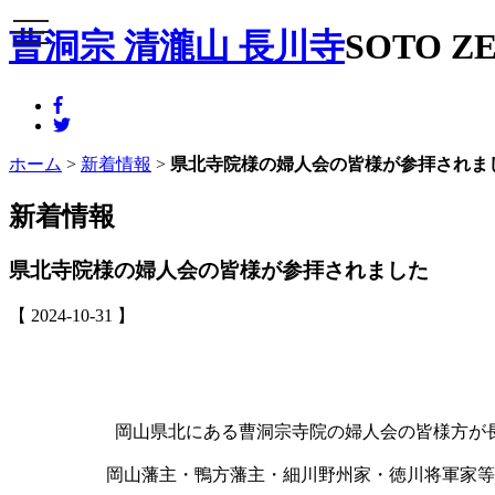
メニュー
曹洞宗 清瀧山 長川寺
SOTO ZE
ホーム
>
新着情報
>
県北寺院様の婦人会の皆様が参拝されま
新着情報
県北寺院様の婦人会の皆様が参拝されました
【 2024-10-31 】
岡山県北にある曹洞宗寺院の婦人会の皆様方が
岡山藩主・鴨方藩主・細川野州家・徳川将軍家等