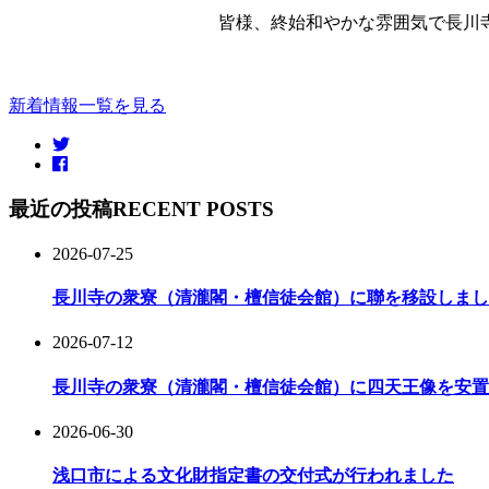
皆様、終始和やかな雰囲気で長川
新着情報一覧を見る
最近の投稿
RECENT POSTS
2026-07-25
長川寺の衆寮（清瀧閣・檀信徒会館）に聯を移設しまし
2026-07-12
長川寺の衆寮（清瀧閣・檀信徒会館）に四天王像を安置
2026-06-30
浅口市による文化財指定書の交付式が行われました