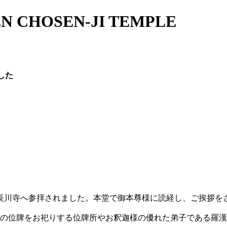
N CHOSEN-JI TEMPLE
した
長川寺へ参拝されました。本堂で御本尊様に読経し、ご挨拶を
の位牌をお祀りする位牌所やお釈迦様の優れた弟子である羅漢