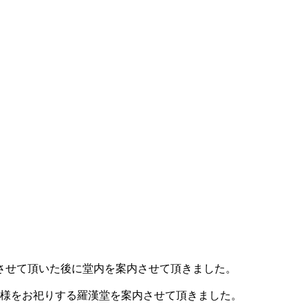
させて頂いた後に堂内を案内させて頂きました。
様をお祀りする羅漢堂を案内させて頂きました。