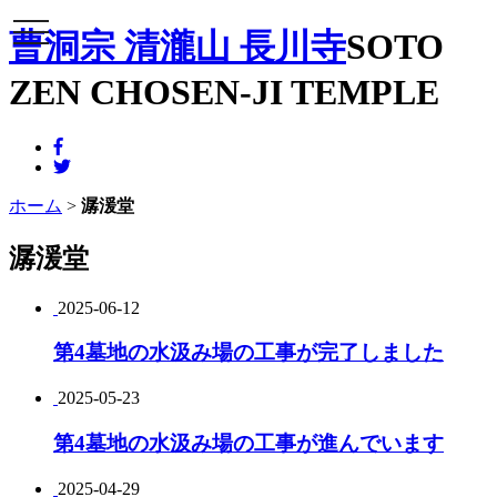
メニュー
曹洞宗 清瀧山 長川寺
SOTO
ZEN CHOSEN-JI TEMPLE
ホーム
>
潺湲堂
潺湲堂
2025-06-12
第4墓地の水汲み場の工事が完了しました
2025-05-23
第4墓地の水汲み場の工事が進んでいます
2025-04-29