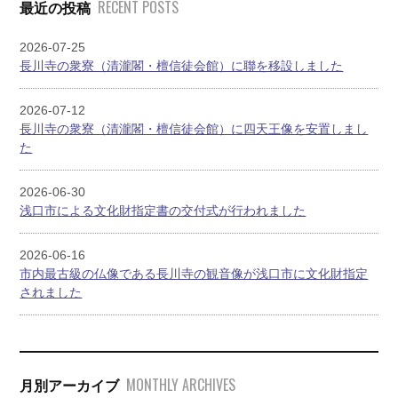
RECENT POSTS
最近の投稿
2026-07-25
長川寺の衆寮（清瀧閣・檀信徒会館）に聯を移設しました
2026-07-12
長川寺の衆寮（清瀧閣・檀信徒会館）に四天王像を安置しまし
た
2026-06-30
浅口市による文化財指定書の交付式が行われました
2026-06-16
市内最古級の仏像である長川寺の観音像が浅口市に文化財指定
されました
MONTHLY ARCHIVES
月別アーカイブ