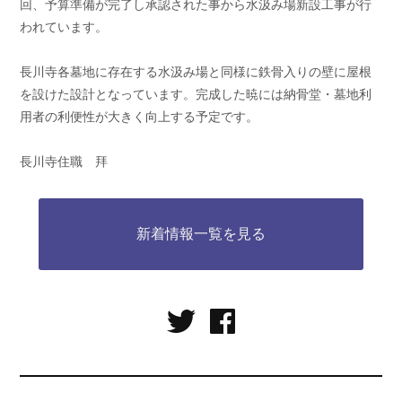
回、予算準備が完了し承認された事から水汲み場新設工事が行
われています。
長川寺各墓地に存在する水汲み場と同様に鉄骨入りの壁に屋根
を設けた設計となっています。完成した暁には納骨堂・墓地利
用者の利便性が大きく向上する予定です。
長川寺住職 拜
新着情報一覧を見る