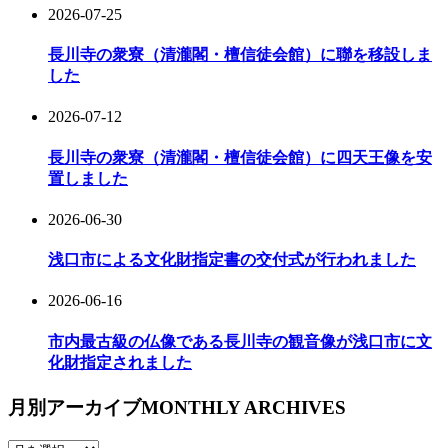
2026-07-25
長川寺の衆寮（清瀧閣・檀信徒会館）に聯を移設しま
した
2026-07-12
長川寺の衆寮（清瀧閣・檀信徒会館）に四天王像を安
置しました
2026-06-30
浅口市による文化財指定書の交付式が行われました
2026-06-16
市内最古級の仏像である長川寺の観音像が浅口市に文
化財指定されました
月別アーカイブ
MONTHLY ARCHIVES