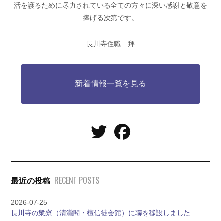
活を護るために尽力されている全ての方々に深い感謝と敬意を
捧げる次第です。
長川寺住職 拜
新着情報一覧を見る
RECENT POSTS
最近の投稿
2026-07-25
長川寺の衆寮（清瀧閣・檀信徒会館）に聯を移設しました