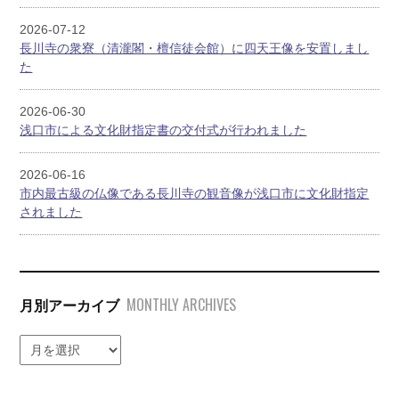
2026-07-12
長川寺の衆寮（清瀧閣・檀信徒会館）に四天王像を安置しまし
た
2026-06-30
浅口市による文化財指定書の交付式が行われました
2026-06-16
市内最古級の仏像である長川寺の観音像が浅口市に文化財指定
されました
MONTHLY ARCHIVES
月別アーカイブ