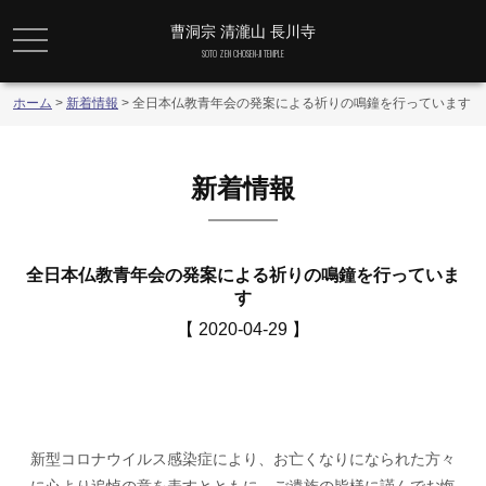
曹洞宗 清瀧山 長川寺
メニュー
SOTO ZEN CHOSEN-JI TEMPLE
ホーム
>
新着情報
>
全日本仏教青年会の発案による祈りの鳴鐘を行っています
新着情報
全日本仏教青年会の発案による祈りの鳴鐘を行っていま
す
【 2020-04-29 】
新型コロナウイルス感染症により、お亡くなりになられた方々