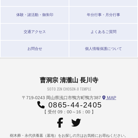
体験・諸活動・御朱印
年分行事・月分行事
交通アクセス
よくあるご質問
お問合せ
個人情報保護について
曹洞宗 清瀧山 長川寺
SOTO ZEN CHOSEN-JI TEMPLE
〒719-0243 岡山県浅口市鴨方町鴨方387
MAP
0865-44-2405
【 受付 09：00～16：00 】
樹木葬・永代供養墓（墓地）をお探しの方はお気軽にお尋ねください。