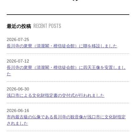
RECENT POSTS
最近の投稿
2026-07-25
長川寺の衆寮（清瀧閣・檀信徒会館）に聯を移設しました
2026-07-12
長川寺の衆寮（清瀧閣・檀信徒会館）に四天王像を安置しまし
た
2026-06-30
浅口市による文化財指定書の交付式が行われました
2026-06-16
市内最古級の仏像である長川寺の観音像が浅口市に文化財指定
されました