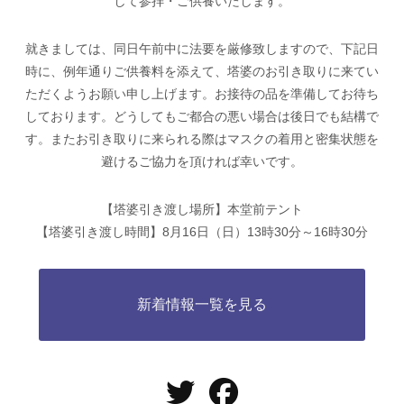
して参拝・ご供養いたします。
就きましては、同日午前中に法要を厳修致しますので、下記日
時に、例年通りご供養料を添えて、塔婆のお引き取りに来てい
ただくようお願い申し上げます。お接待の品を準備してお待ち
しております。どうしてもご都合の悪い場合は後日でも結構で
す。またお引き取りに来られる際はマスクの着用と密集状態を
避けるご協力を頂ければ幸いです。
【塔婆引き渡し場所】本堂前テント
【塔婆引き渡し時間】8月16日（日）13時30分～16時30分
新着情報一覧を見る