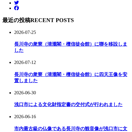
最近の投稿
RECENT POSTS
2026-07-25
長川寺の衆寮（清瀧閣・檀信徒会館）に聯を移設しま
した
2026-07-12
長川寺の衆寮（清瀧閣・檀信徒会館）に四天王像を安
置しました
2026-06-30
浅口市による文化財指定書の交付式が行われました
2026-06-16
市内最古級の仏像である長川寺の観音像が浅口市に文