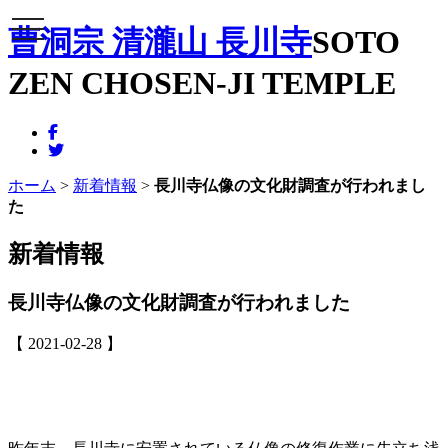
メニュー
曹洞宗 清瀧山 長川寺
SOTO
ZEN CHOSEN-JI TEMPLE
ホーム
>
新着情報
>
長川寺仏像の文化財調査が行われまし
た
新着情報
長川寺仏像の文化財調査が行われました
【 2021-02-28 】