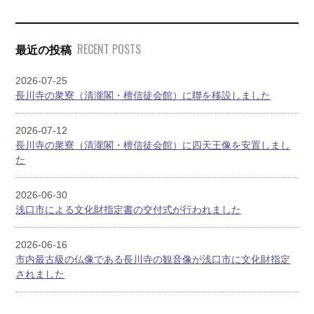
RECENT POSTS
最近の投稿
2026-07-25
長川寺の衆寮（清瀧閣・檀信徒会館）に聯を移設しました
2026-07-12
長川寺の衆寮（清瀧閣・檀信徒会館）に四天王像を安置しまし
た
2026-06-30
浅口市による文化財指定書の交付式が行われました
2026-06-16
市内最古級の仏像である長川寺の観音像が浅口市に文化財指定
されました