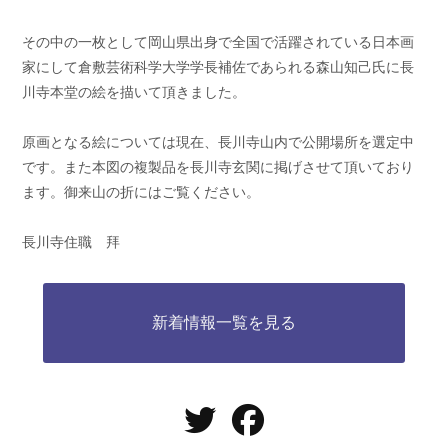
その中の一枚として岡山県出身で全国で活躍されている日本画
家にして倉敷芸術科学大学学長補佐であられる森山知己氏に長
川寺本堂の絵を描いて頂きました。
原画となる絵については現在、長川寺山内で公開場所を選定中
です。また本図の複製品を長川寺玄関に掲げさせて頂いており
ます。御来山の折にはご覧ください。
長川寺住職 拜
新着情報一覧を見る