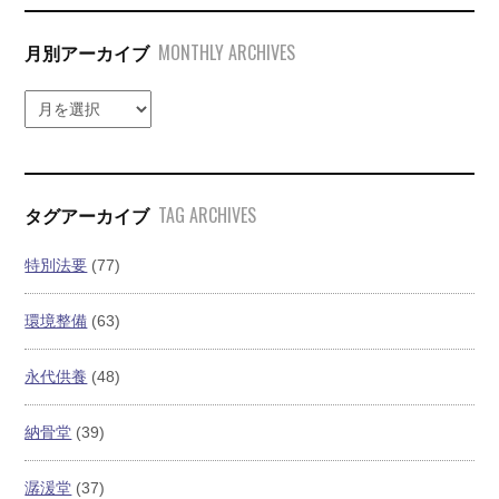
MONTHLY ARCHIVES
月別アーカイブ
TAG ARCHIVES
タグアーカイブ
特別法要
(77)
環境整備
(63)
永代供養
(48)
納骨堂
(39)
潺湲堂
(37)