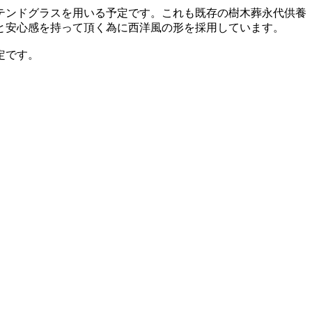
テンドグラスを用いる予定です。これも既存の樹木葬永代供養
と安心感を持って頂く為に西洋風の形を採用しています。
定です。