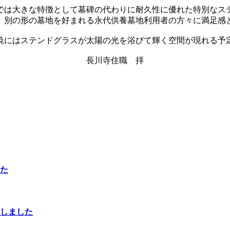
では大きな特徴として墓碑の代わりに耐久性に優れた特別なス
、別の形の墓地を好まれる永代供養墓地利用者の方々に満足感
暁にはステンドグラスが太陽の光を浴びて輝く空間が現れる予
長川寺住職 拝
た
しました