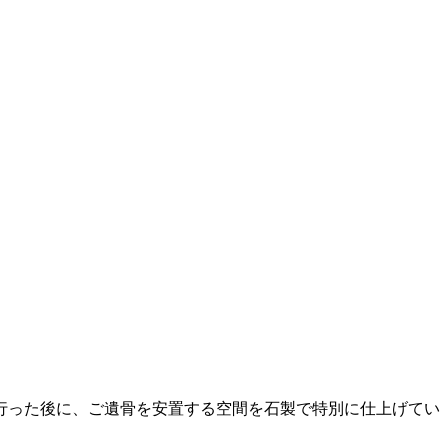
行った後に、ご遺骨を安置する空間を石製で特別に仕上げてい