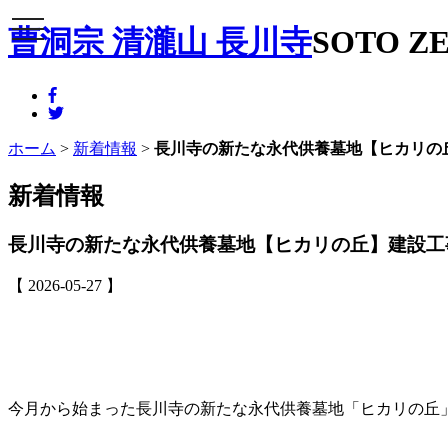
メニュー
曹洞宗 清瀧山 長川寺
SOTO ZE
ホーム
>
新着情報
>
長川寺の新たな永代供養墓地【ヒカリの
新着情報
長川寺の新たな永代供養墓地【ヒカリの丘】建設工
【 2026-05-27 】
今月から始まった長川寺の新たな永代供養墓地「ヒカリの丘