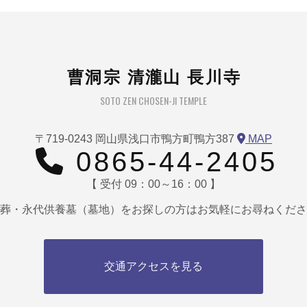
曹洞宗 清瀧山 長川寺
SOTO ZEN CHOSEN-JI TEMPLE
〒719-0243 岡山県浅口市鴨方町鴨方387
MAP
0865-44-2405
【 受付 09：00～16：00 】
葬・永代供養墓（墓地）をお探しの方はお気軽にお尋ねくださ
交通アクセスを見る