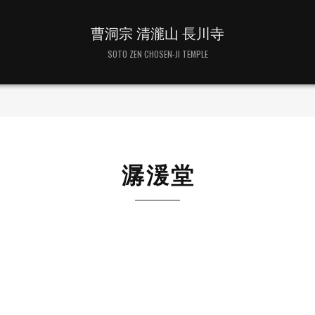
曹洞宗 清瀧山 長川寺
SOTO ZEN CHOSEN-JI TEMPLE
潺湲堂