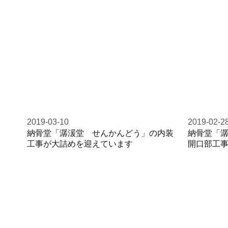
2019-03-10
2019-02-2
納骨堂「潺湲堂 せんかんどう」の内装
納骨堂「
工事が大詰めを迎えています
開口部工