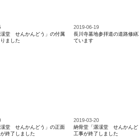
5
2019-06-19
潺湲堂 せんかんどう」の付属
長川寺墓地参拝道の道路修繕
まりました
ています
0
2019-03-20
潺湲堂 せんかんどう」の正面
納骨堂「潺湲堂 せんかんど
事が終了しました
工事が終了しました