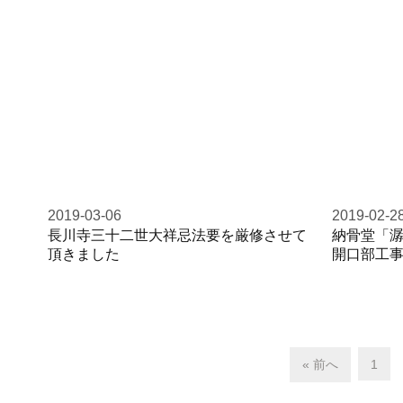
2019-03-06
2019-02-2
長川寺三十二世大祥忌法要を厳修させて
納骨堂「
頂きました
開口部工
« 前へ
1