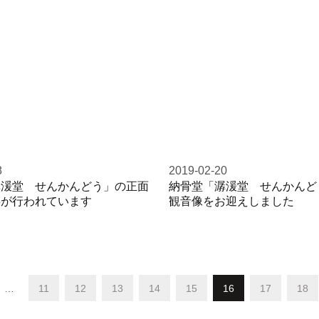
8
2019-02-20
潺湲堂 せんかんどう」の正面
納骨堂「潺湲堂 せんかんど
事が行われています
観音像をお迎えしました
…
11
12
13
14
15
16
17
18