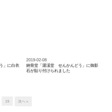
2019-02-08
う」に白衣
納骨堂「潺湲堂 せんかんどう」に御影
石が貼り付けられました
19
次へ »