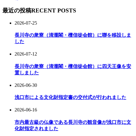
最近の投稿
RECENT POSTS
2026-07-25
長川寺の衆寮（清瀧閣・檀信徒会館）に聯を移設しま
した
2026-07-12
長川寺の衆寮（清瀧閣・檀信徒会館）に四天王像を安
置しました
2026-06-30
浅口市による文化財指定書の交付式が行われました
2026-06-16
市内最古級の仏像である長川寺の観音像が浅口市に文
化財指定されました