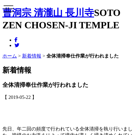
メニュー
曹洞宗 清瀧山 長川寺
SOTO
ZEN CHOSEN-JI TEMPLE
ホーム
>
新着情報
>
全体清掃奉仕作業が行われました
新着情報
全体清掃奉仕作業が行われました
【 2019-05-22 】
先日、年二回の頻度で行われている全体清掃を執り行いまし