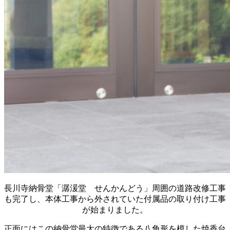
長川寺納骨堂「潺湲堂 せんかんどう」周囲の道路改修工事
も完了し、本体工事から外されていた付属品の取り付け工事
が始まりました。
正面にはこの納骨堂最大の特徴である八角形を模した焼香台