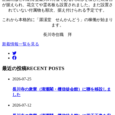
が据えられ、花立てや霊名板も設置されました。まだ設置さ
れていない付属物も順次、据え付けられる予定です。
これから本格的に「潺湲堂 せんかんどう」の稼働が始まり
ます。
長川寺住職 拜
新着情報一覧を見る
最近の投稿
RECENT POSTS
2026-07-25
長川寺の衆寮（清瀧閣・檀信徒会館）に聯を移設しま
した
2026-07-12