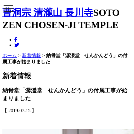
メニュー
曹洞宗 清瀧山 長川寺
SOTO
ZEN CHOSEN-JI TEMPLE
ホーム
>
新着情報
>
納骨堂「潺湲堂 せんかんどう」の付
属工事が始まりました
新着情報
納骨堂「潺湲堂 せんかんどう」の付属工事が始
まりました
【 2019-07-15 】