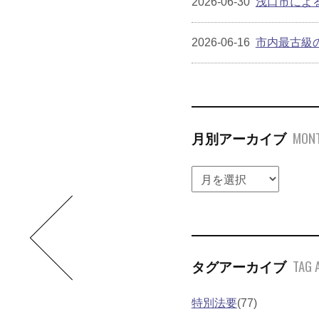
2026-06-30
浅口市によ
2026-06-16
市内最古級
MONT
月別アーカイブ
TAG 
タグアーカイブ
特別法要
(77)