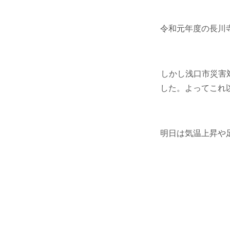
令和元年度の長川
しかし浅口市災害
した。よってこれ
明日は気温上昇や