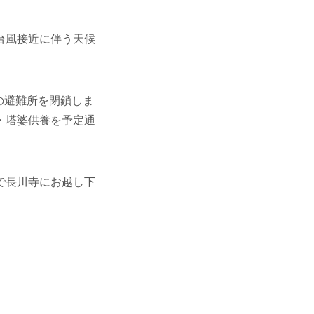
台風接近に伴う天候
の避難所を閉鎖しま
・塔婆供養を予定通
で長川寺にお越し下