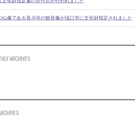
る文化財指定書の交付式が行われました
の仏像である長川寺の観音像が浅口市に文化財指定されました
HLY ARCHIVES
ARCHIVES