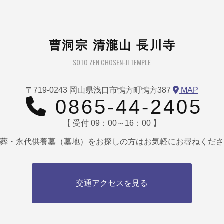
曹洞宗 清瀧山 長川寺
SOTO ZEN CHOSEN-JI TEMPLE
〒719-0243 岡山県浅口市鴨方町鴨方387
MAP
0865-44-2405
【 受付 09：00～16：00 】
葬・永代供養墓（墓地）をお探しの方はお気軽にお尋ねくださ
交通アクセスを見る