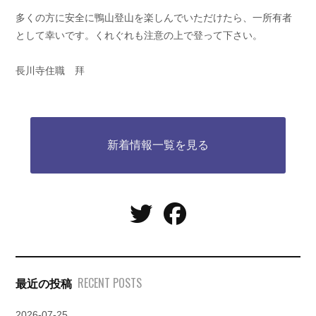
多くの方に安全に鴨山登山を楽しんでいただけたら、一所有者
として幸いです。くれぐれも注意の上で登って下さい。
長川寺住職 拜
新着情報一覧を見る
RECENT POSTS
最近の投稿
2026-07-25