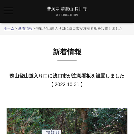
曹洞宗 清瀧山 長川寺
メニュー
SOTO ZEN CHOSEN-JI TEMPLE
ホーム
>
新着情報
>
鴨山登山道入り口に浅口市が注意看板を設置しました
新着情報
鴨山登山道入り口に浅口市が注意看板を設置しました
【 2022-10-31 】