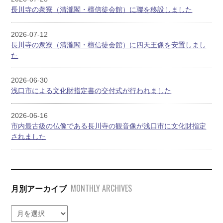
長川寺の衆寮（清瀧閣・檀信徒会館）に聯を移設しました
2026-07-12
長川寺の衆寮（清瀧閣・檀信徒会館）に四天王像を安置しまし
た
2026-06-30
浅口市による文化財指定書の交付式が行われました
2026-06-16
市内最古級の仏像である長川寺の観音像が浅口市に文化財指定
されました
MONTHLY ARCHIVES
月別アーカイブ