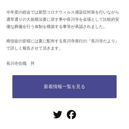
今年度の総会では新型コロナウィルス感染症対策を行いながら
通常通りの大規模法要に戻す事や長川寺を会場として比較的安
価な葬儀を行う体制を構築する事等が承認されました。
檀信徒の皆様には夏に配布する長川寺発行の『長川寺だより』
で詳しく報告させて頂きます。
長川寺住職 拜
新着情報一覧を見る