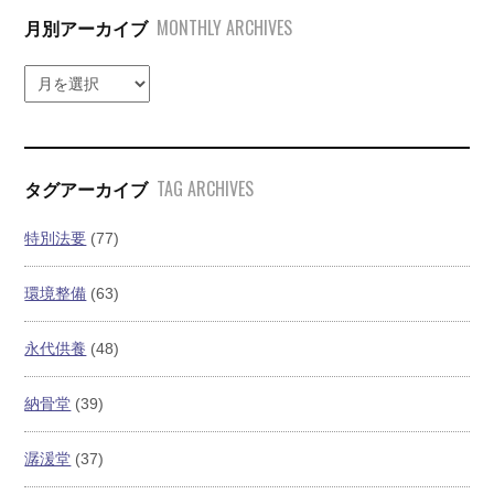
MONTHLY ARCHIVES
月別アーカイブ
TAG ARCHIVES
タグアーカイブ
特別法要
(77)
環境整備
(63)
永代供養
(48)
納骨堂
(39)
潺湲堂
(37)