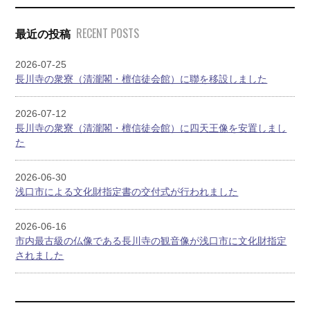
RECENT POSTS
最近の投稿
2026-07-25
長川寺の衆寮（清瀧閣・檀信徒会館）に聯を移設しました
2026-07-12
長川寺の衆寮（清瀧閣・檀信徒会館）に四天王像を安置しまし
た
2026-06-30
浅口市による文化財指定書の交付式が行われました
2026-06-16
市内最古級の仏像である長川寺の観音像が浅口市に文化財指定
されました