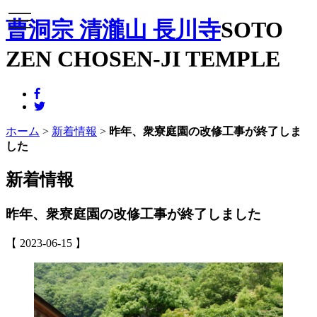
メニュー
曹洞宗 清瀧山 長川寺
SOTO
ZEN CHOSEN-JI TEMPLE
ホーム
>
新着情報
>
昨年、衆寮庭園の改修工事が終了しま
した
新着情報
昨年、衆寮庭園の改修工事が終了しました
【 2023-06-15 】