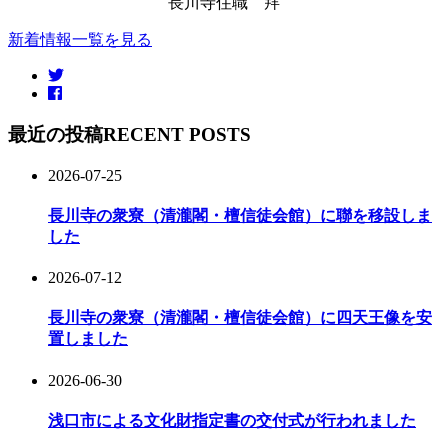
長川寺住職 拜
新着情報一覧を見る
最近の投稿
RECENT POSTS
2026-07-25
長川寺の衆寮（清瀧閣・檀信徒会館）に聯を移設しま
した
2026-07-12
長川寺の衆寮（清瀧閣・檀信徒会館）に四天王像を安
置しました
2026-06-30
浅口市による文化財指定書の交付式が行われました