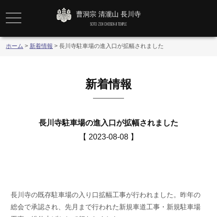
曹洞宗 清瀧山 長川寺
メニュー
SOTO ZEN CHOSEN-JI TEMPLE
ホーム
>
新着情報
>
長川寺駐車場の進入口が拡幅されました
新着情報
長川寺駐車場の進入口が拡幅されました
【 2023-08-08 】
長川寺の既存駐車場の入り口拡幅工事が行われました。昨年の
総会で承認され、先月まで行われた新規車道工事・新規駐車場