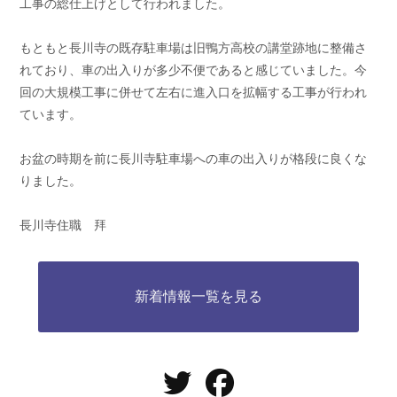
工事の総仕上げとして行われました。
もともと長川寺の既存駐車場は旧鴨方高校の講堂跡地に整備さ
れており、車の出入りが多少不便であると感じていました。今
回の大規模工事に併せて左右に進入口を拡幅する工事が行われ
ています。
お盆の時期を前に長川寺駐車場への車の出入りが格段に良くな
りました。
長川寺住職 拜
新着情報一覧を見る