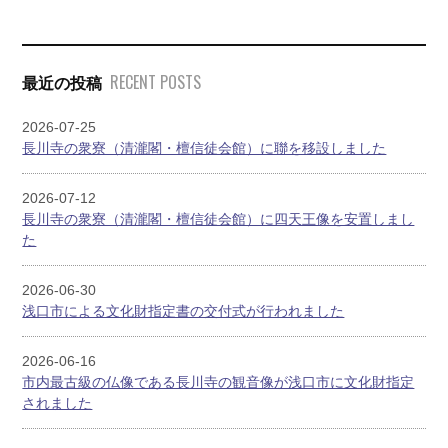
RECENT POSTS
最近の投稿
2026-07-25
長川寺の衆寮（清瀧閣・檀信徒会館）に聯を移設しました
2026-07-12
長川寺の衆寮（清瀧閣・檀信徒会館）に四天王像を安置しまし
た
2026-06-30
浅口市による文化財指定書の交付式が行われました
2026-06-16
市内最古級の仏像である長川寺の観音像が浅口市に文化財指定
されました