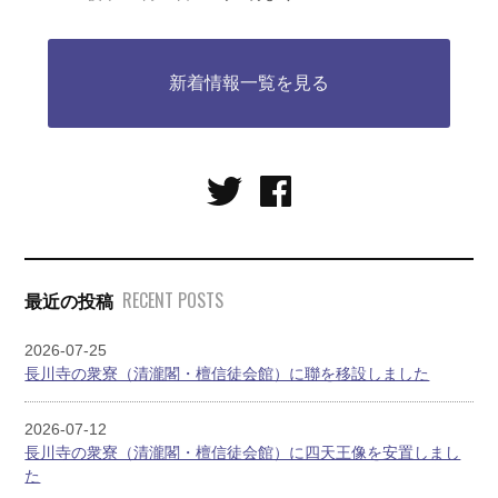
新着情報一覧を見る
RECENT POSTS
最近の投稿
2026-07-25
長川寺の衆寮（清瀧閣・檀信徒会館）に聯を移設しました
2026-07-12
長川寺の衆寮（清瀧閣・檀信徒会館）に四天王像を安置しまし
た