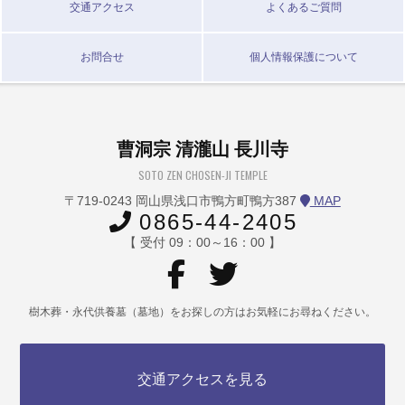
交通アクセス
よくあるご質問
お問合せ
個人情報保護について
曹洞宗 清瀧山 長川寺
SOTO ZEN CHOSEN-JI TEMPLE
〒719-0243 岡山県浅口市鴨方町鴨方387
MAP
0865-44-2405
【 受付 09：00～16：00 】
樹木葬・永代供養墓（墓地）をお探しの方はお気軽にお尋ねください。
交通アクセスを見る