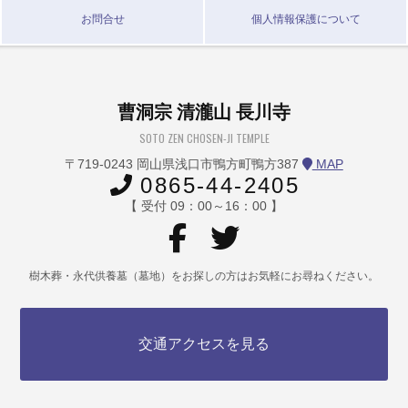
お問合せ
個人情報保護について
曹洞宗 清瀧山 長川寺
SOTO ZEN CHOSEN-JI TEMPLE
〒719-0243 岡山県浅口市鴨方町鴨方387
MAP
0865-44-2405
【 受付 09：00～16：00 】
樹木葬・永代供養墓（墓地）をお探しの方はお気軽にお尋ねください。
交通アクセスを見る