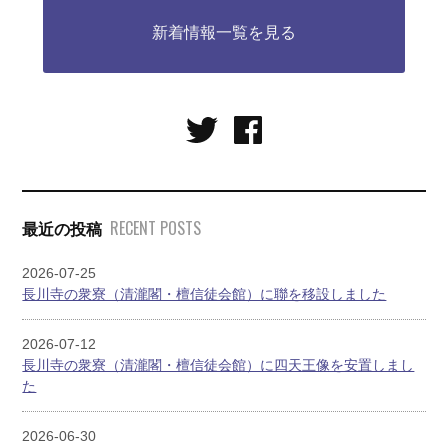
新着情報一覧を見る
RECENT POSTS
最近の投稿
2026-07-25
長川寺の衆寮（清瀧閣・檀信徒会館）に聯を移設しました
2026-07-12
長川寺の衆寮（清瀧閣・檀信徒会館）に四天王像を安置しまし
た
2026-06-30