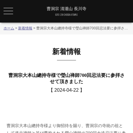
曹洞宗 清瀧山 長川寺
メニュー
SOTO ZEN CHOSEN-JI TEMPLE
ホーム
>
新着情報
>
曹洞宗大本山總持寺様で瑩山禅師700回忌法要に参拝させて頂きました
新着情報
曹洞宗大本山總持寺様で瑩山禅師700回忌法要に参拝さ
せて頂きました
【 2024-04-22 】
曹洞宗大本山總持寺様より御招待を賜り、曹洞宗の寺統の祖と