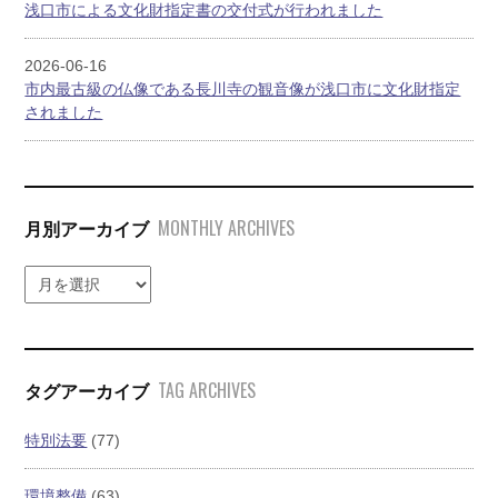
浅口市による文化財指定書の交付式が行われました
2026-06-16
市内最古級の仏像である長川寺の観音像が浅口市に文化財指定
されました
MONTHLY ARCHIVES
月別アーカイブ
TAG ARCHIVES
タグアーカイブ
特別法要
(77)
環境整備
(63)