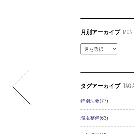
MONT
月別アーカイブ
TAG 
タグアーカイブ
特別法要
(77)
環境整備
(63)