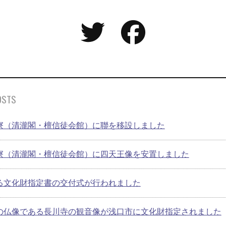
OSTS
寮（清瀧閣・檀信徒会館）に聯を移設しました
寮（清瀧閣・檀信徒会館）に四天王像を安置しました
る文化財指定書の交付式が行われました
の仏像である長川寺の観音像が浅口市に文化財指定されました