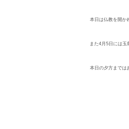
本日は仏教を開か
また4月5日には
本日の夕方までは