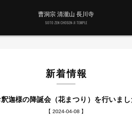
曹洞宗 清瀧山 長川寺
SOTO ZEN CHOSEN-JI TEMPLE
新着情報
お釈迦様の降誕会（花まつり）を行いまし
【 2024-04-08 】