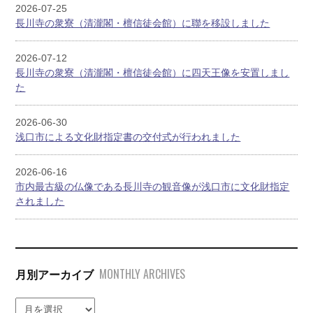
2026-07-25
長川寺の衆寮（清瀧閣・檀信徒会館）に聯を移設しました
2026-07-12
長川寺の衆寮（清瀧閣・檀信徒会館）に四天王像を安置しまし
た
2026-06-30
浅口市による文化財指定書の交付式が行われました
2026-06-16
市内最古級の仏像である長川寺の観音像が浅口市に文化財指定
されました
MONTHLY ARCHIVES
月別アーカイブ