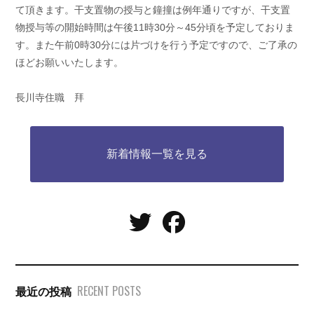
て頂きます。干支置物の授与と鐘撞は例年通りですが、干支置
物授与等の開始時間は午後11時30分～45分頃を予定しておりま
す。また午前0時30分には片づけを行う予定ですので、ご了承の
ほどお願いいたします。
長川寺住職 拜
新着情報一覧を見る
RECENT POSTS
最近の投稿