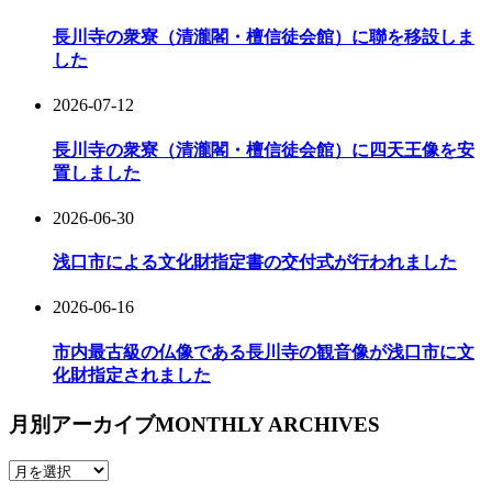
長川寺の衆寮（清瀧閣・檀信徒会館）に聯を移設しま
した
2026-07-12
長川寺の衆寮（清瀧閣・檀信徒会館）に四天王像を安
置しました
2026-06-30
浅口市による文化財指定書の交付式が行われました
2026-06-16
市内最古級の仏像である長川寺の観音像が浅口市に文
化財指定されました
月別アーカイブ
MONTHLY ARCHIVES