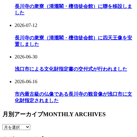
長川寺の衆寮（清瀧閣・檀信徒会館）に聯を移設しま
した
2026-07-12
長川寺の衆寮（清瀧閣・檀信徒会館）に四天王像を安
置しました
2026-06-30
浅口市による文化財指定書の交付式が行われました
2026-06-16
市内最古級の仏像である長川寺の観音像が浅口市に文
化財指定されました
月別アーカイブ
MONTHLY ARCHIVES