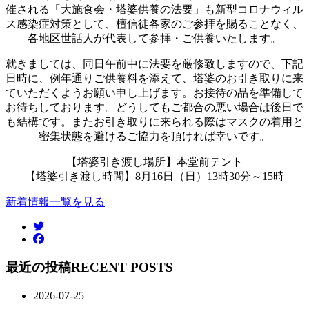
催される「大施食会・塔婆供養の法要」も新型コロナウィル
ス感染症対策として、檀信徒各家のご参拝を賜ることなく、
各地区世話人が代表して参拝・ご供養いたします。
就きましては、同日午前中に法要を厳修致しますので、下記
日時に、例年通りご供養料を添えて、塔婆のお引き取りに来
ていただくようお願い申し上げます。お接待の品を準備して
お待ちしております。どうしてもご都合の悪い場合は後日で
も結構です。またお引き取りに来られる際はマスクの着用と
密集状態を避けるご協力を頂ければ幸いです。
【塔婆引き渡し場所】本堂前テント
【塔婆引き渡し時間】8月16日（日）13時30分～15時
新着情報一覧を見る
最近の投稿
RECENT POSTS
2026-07-25