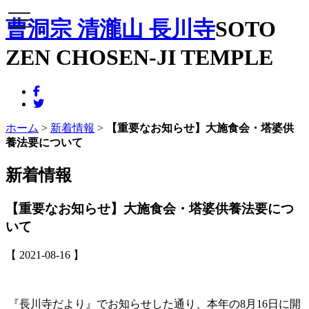
メニュー
曹洞宗 清瀧山 長川寺
SOTO
ZEN CHOSEN-JI TEMPLE
ホーム
>
新着情報
>
【重要なお知らせ】大施食会・塔婆供
養法要について
新着情報
【重要なお知らせ】大施食会・塔婆供養法要につ
いて
【 2021-08-16 】
『長川寺だより』でお知らせした通り、本年の8月16日に開